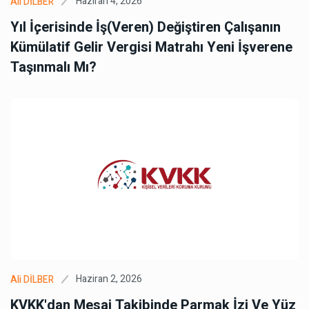
Haziran 4, 2026
Ali DİLBER
Yıl İçerisinde İş(veren) Değiştiren Çalışanın
Kümülatif Gelir Vergisi Matrahı Yeni İşverene
Taşınmalı Mı?
Haziran 2, 2026
Ali DİLBER
KVKK'dan Mesai Takibinde Parmak İzi Ve Yüz