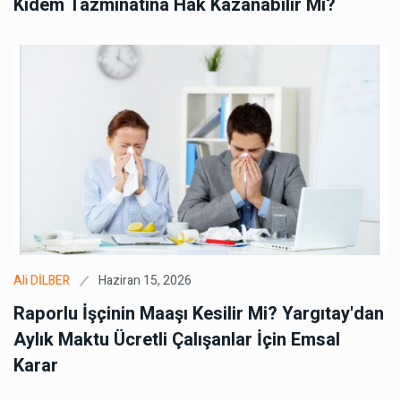
Kıdem Tazminatına Hak Kazanabilir Mi?
Haziran 15, 2026
Ali DİLBER
Raporlu İşçinin Maaşı Kesilir Mi? Yargıtay'dan
Aylık Maktu Ücretli Çalışanlar İçin Emsal
Karar