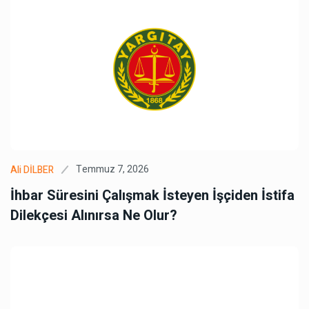
Temmuz 7, 2026
Ali DİLBER
İhbar Süresini Çalışmak İsteyen İşçiden İstifa
Dilekçesi Alınırsa Ne Olur?