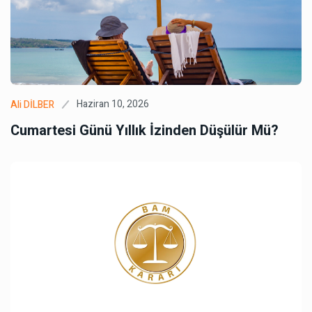
Haziran 10, 2026
Ali DİLBER
Cumartesi Günü Yıllık İzinden Düşülür Mü?