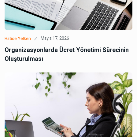
Mayıs 17, 2026
Hatice Yelken
Organizasyonlarda Ücret Yönetimi Sürecinin
Oluşturulması