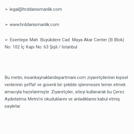
➢ legal@hrddanismanlik.com
➢ www.hrddanismanlik.com
➢ Esentepe Mah. Büyükdere Cad. Maya Akar Center (B Blok)
No: 102 İç Kapı No: 63 Şişli / İstanbul
Bu metin, insankaynaklaridepartmani.com ziyaretçilerinin kişisel
verilerinin şeffaf ve güvenli bir şekilde işlenmesini temin etmek
amacıyla hazırlanmıştır. Ziyaretçiler, siteyi kullanarak bu Çerez
Aydınlatma Metni’ni okuduklarını ve anladıklarını kabul etmiş
sayılırlar.