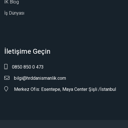
İK Blog
İş Dünyası
İletişime Geçin
0850 850 0 473
bilgi@hrddanismanlik.com
Merkez Ofis: Esentepe, Maya Center Şişli /İstanbul