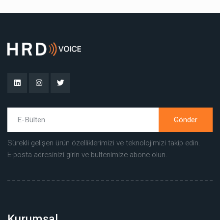
Gönder
Sürekli gelişen ürün özelliklerimizi ve teknolojimizi takip edin.
E-posta adresinizi girin ve bültenimize abone olun.
Kurumsal