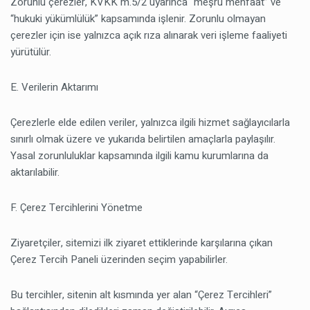
Zorunlu çerezler, KVKK m.5/2 uyarınca “meşru menfaat” ve
“hukuki yükümlülük” kapsamında işlenir. Zorunlu olmayan
çerezler için ise yalnızca açık rıza alınarak veri işleme faaliyeti
yürütülür.
E. Verilerin Aktarımı
Çerezlerle elde edilen veriler, yalnızca ilgili hizmet sağlayıcılarla
sınırlı olmak üzere ve yukarıda belirtilen amaçlarla paylaşılır.
Yasal zorunluluklar kapsamında ilgili kamu kurumlarına da
aktarılabilir.
F. Çerez Tercihlerini Yönetme
Ziyaretçiler, sitemizi ilk ziyaret ettiklerinde karşılarına çıkan
Çerez Tercih Paneli üzerinden seçim yapabilirler.
Bu tercihler, sitenin alt kısmında yer alan “Çerez Tercihleri”