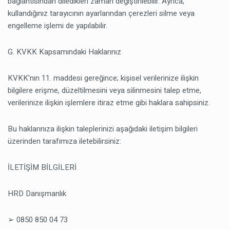
bağlantısından diledikleri zaman değiştirilebilir. Ayrıca,
kullandığınız tarayıcının ayarlarından çerezleri silme veya
engelleme işlemi de yapılabilir.
G. KVKK Kapsamındaki Haklarınız
KVKK’nın 11. maddesi gereğince; kişisel verilerinize ilişkin
bilgilere erişme, düzeltilmesini veya silinmesini talep etme,
verilerinize ilişkin işlemlere itiraz etme gibi haklara sahipsiniz.
Bu haklarınıza ilişkin taleplerinizi aşağıdaki iletişim bilgileri
üzerinden tarafımıza iletebilirsiniz:
İLETİŞİM BİLGİLERİ
HRD Danışmanlık
➢ 0850 850 04 73