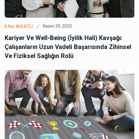
Kasım 29, 2025
K.Nur AHLATLI
Kariyer Ve Well-Being (İyilik Hali) Kavşağı:
Çalışanların Uzun Vadeli Başarısında Zihinsel
Ve Fiziksel Sağlığın Rolü