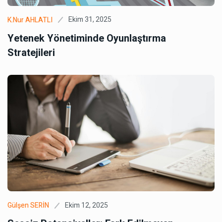
Ekim 31, 2025
K.Nur AHLATLI
Yetenek Yönetiminde Oyunlaştırma
Stratejileri
Ekim 12, 2025
Gülşen SERİN