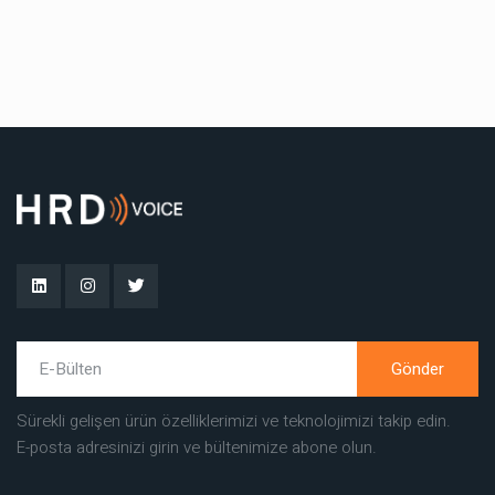
Gönder
Sürekli gelişen ürün özelliklerimizi ve teknolojimizi takip edin.
E-posta adresinizi girin ve bültenimize abone olun.