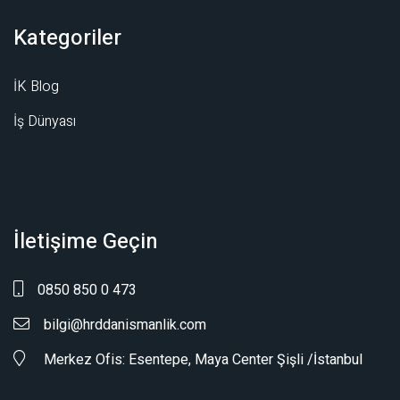
Kategoriler
İK Blog
İş Dünyası
İletişime Geçin
0850 850 0 473
bilgi@hrddanismanlik.com
Merkez Ofis: Esentepe, Maya Center Şişli /İstanbul