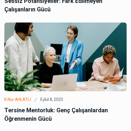
Sessiz Potansiyeller: Fark Edilmeyen
Çalışanların Gücü
Eylül 8, 2025
K.Nur AHLATLI
Tersine Mentorluk: Genç Çalışanlardan
Öğrenmenin Gücü