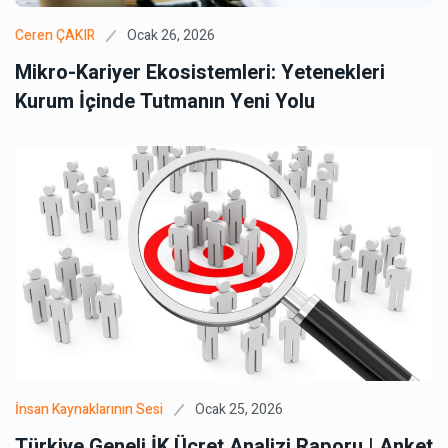
Ocak 26, 2026
Ceren ÇAKIR
Mikro-Kariyer Ekosistemleri: Yetenekleri
Kurum İçinde Tutmanın Yeni Yolu
Ocak 25, 2026
İnsan Kaynaklarının Sesi
Türkiye Geneli İK Ücret Analizi Raporu | Anket