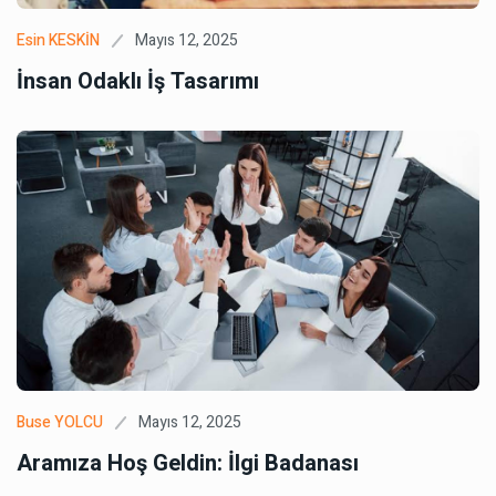
Mayıs 12, 2025
Esin KESKİN
İnsan Odaklı İş Tasarımı
Mayıs 12, 2025
Buse YOLCU
Aramıza Hoş Geldin: İlgi Badanası