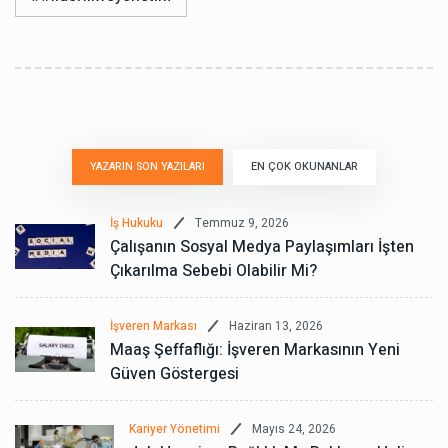
YAZARIN SON YAZILARI
EN ÇOK OKUNANLAR
Temmuz 9, 2026
İş Hukuku
Çalışanın Sosyal Medya Paylaşımları İşten
Çıkarılma Sebebi Olabilir Mi?
Haziran 13, 2026
İşveren Markası
Maaş Şeffaflığı: İşveren Markasının Yeni
Güven Göstergesi
Mayıs 24, 2026
Kariyer Yönetimi