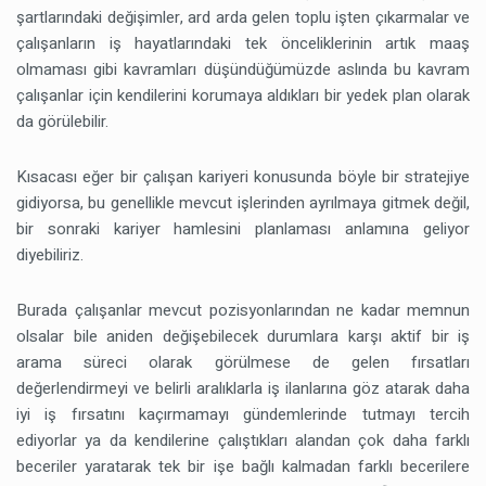
şartlarındaki değişimler, ard arda gelen toplu işten çıkarmalar ve
çalışanların iş hayatlarındaki tek önceliklerinin artık maaş
olmaması gibi kavramları düşündüğümüzde aslında bu kavram
çalışanlar için kendilerini korumaya aldıkları bir yedek plan olarak
da görülebilir.
Kısacası eğer bir çalışan kariyeri konusunda böyle bir stratejiye
gidiyorsa, bu genellikle mevcut işlerinden ayrılmaya gitmek değil,
bir sonraki kariyer hamlesini planlaması anlamına geliyor
diyebiliriz.
Burada çalışanlar mevcut pozisyonlarından ne kadar memnun
olsalar bile aniden değişebilecek durumlara karşı aktif bir iş
arama süreci olarak görülmese de gelen fırsatları
değerlendirmeyi ve belirli aralıklarla iş ilanlarına göz atarak daha
iyi iş fırsatını kaçırmamayı gündemlerinde tutmayı tercih
ediyorlar ya da kendilerine çalıştıkları alandan çok daha farklı
beceriler yaratarak tek bir işe bağlı kalmadan farklı becerilere