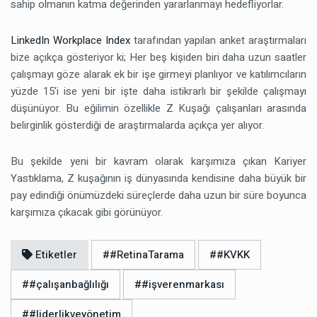
sahip olmanın katma değerinden yararlanmayı hedefliyorlar.
LinkedIn Workplace Index
tarafından yapılan anket araştırmaları
bize açıkça gösteriyor ki; Her beş kişiden biri daha uzun saatler
çalışmayı göze alarak ek bir işe girmeyi planlıyor ve katılımcıların
yüzde 15’i ise yeni bir işte daha istikrarlı bir şekilde çalışmayı
düşünüyor. Bu eğilimin özellikle Z Kuşağı çalışanları arasında
belirginlik gösterdiği de araştırmalarda açıkça yer alıyor.
Bu şekilde yeni bir kavram olarak karşımıza çıkan Kariyer
Yastıklama, Z kuşağının iş dünyasında kendisine daha büyük bir
pay edindiği önümüzdeki süreçlerde daha uzun bir süre boyunca
karşımıza çıkacak gibi görünüyor.
Etiketler
##RetinaTarama
##KVKK
##çalışanbağlılığı
##işverenmarkası
##liderlikveyönetim