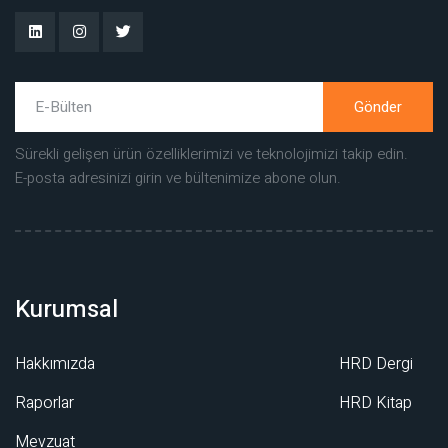
Gönder
Sürekli gelişen ürün özelliklerimizi ve teknolojimizi takip edin.
E-posta adresinizi girin ve bültenimize abone olun.
Kurumsal
Hakkımızda
HRD Dergi
Raporlar
HRD Kitap
Mevzuat