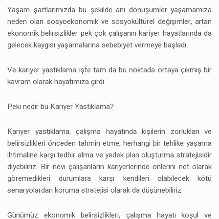
Yaşam şartlarımızda bu şekilde ani dönüşümler yaşamamıza
neden olan sosyoekonomik ve sosyokültürel değişimler, artan
ekonomik belirsizlikler pek çok çalışanın kariyer hayatlarında da
gelecek kaygısı yaşamalarına sebebiyet vermeye başladı.
Ve kariyer yastıklama işte tam da bu noktada ortaya çıkmış bir
kavram olarak hayatımıza girdi.
Peki nedir bu Kariyer Yastıklama?
Kariyer yastıklama; çalışma hayatında kişilerin zorlukları ve
belirsizlikleri önceden tahmin etme, herhangi bir tehlike yaşama
ihtimaline karşı tedbir alma ve yedek plan oluşturma stratejisidir
diyebiliriz. Bir nevi çalışanların kariyerlerinde önlerini net olarak
göremedikleri durumlara karşı kendileri olabilecek kötü
senaryolardan koruma stratejisi olarak da düşünebiliriz.
Günümüz ekonomik belirsizlikleri, çalışma hayatı koşul ve