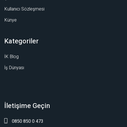
Kullanıcı Sözleşmesi
Künye
Kategoriler
İK Blog
İş Dünyası
İletişime Geçin
0850 850 0 473