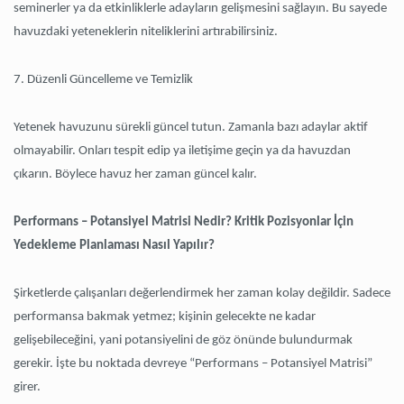
seminerler ya da etkinliklerle adayların gelişmesini sağlayın. Bu sayede
havuzdaki yeteneklerin niteliklerini artırabilirsiniz.
7. Düzenli Güncelleme ve Temizlik
Yetenek havuzunu sürekli güncel tutun. Zamanla bazı adaylar aktif
olmayabilir. Onları tespit edip ya iletişime geçin ya da havuzdan
çıkarın. Böylece havuz her zaman güncel kalır.
Performans – Potansiyel Matrisi Nedir? Kritik Pozisyonlar İçin
Yedekleme Planlaması Nasıl Yapılır?
Şirketlerde çalışanları değerlendirmek her zaman kolay değildir. Sadece
performansa bakmak yetmez; kişinin gelecekte ne kadar
gelişebileceğini, yani potansiyelini de göz önünde bulundurmak
gerekir. İşte bu noktada devreye “Performans – Potansiyel Matrisi”
girer.