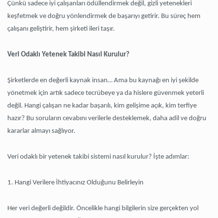
Çünkü sadece iyi çalışanları ödüllendirmek değil, gizli yetenekleri
keşfetmek ve doğru yönlendirmek de başarıyı getirir. Bu süreç hem
çalışanı geliştirir, hem şirketi ileri taşır.
Veri Odaklı Yetenek Takibi Nasıl Kurulur?
Şirketlerde en değerli kaynak insan… Ama bu kaynağı en iyi şekilde
yönetmek için artık sadece tecrübeye ya da hislere güvenmek yeterli
değil. Hangi çalışan ne kadar başarılı, kim gelişime açık, kim terfiye
hazır? Bu soruların cevabını verilerle desteklemek, daha adil ve doğru
kararlar almayı sağlıyor.
Veri odaklı bir yetenek takibi sistemi nasıl kurulur? İşte adımlar:
1. Hangi Verilere İhtiyacınız Olduğunu Belirleyin
Her veri değerli değildir. Öncelikle hangi bilgilerin size gerçekten yol