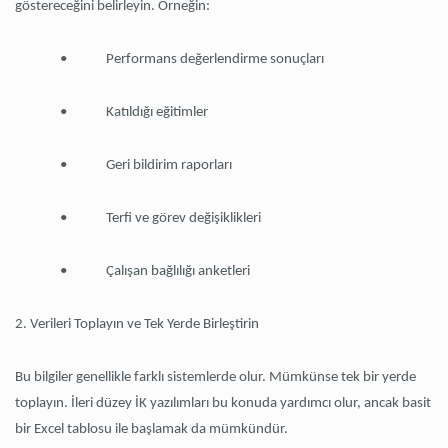
göstereceğini belirleyin. Örneğin:
• Performans değerlendirme sonuçları
• Katıldığı eğitimler
• Geri bildirim raporları
• Terfi ve görev değişiklikleri
• Çalışan bağlılığı anketleri
2.
Verileri Toplayın ve Tek Yerde Birleştirin
Bu bilgiler genellikle farklı sistemlerde olur. Mümkünse tek bir yerde
toplayın. İleri düzey İK yazılımları bu konuda yardımcı olur, ancak basit
bir Excel tablosu ile başlamak da mümkündür.