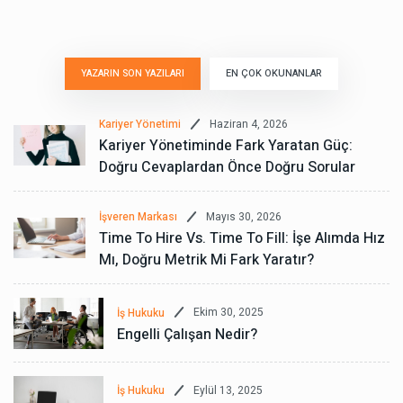
YAZARIN SON YAZILARI
EN ÇOK OKUNANLAR
Haziran 4, 2026
Kariyer Yönetimi
Kariyer Yönetiminde Fark Yaratan Güç:
Doğru Cevaplardan Önce Doğru Sorular
Mayıs 30, 2026
İşveren Markası
Time To Hire Vs. Time To Fill: İşe Alımda Hız
Mı, Doğru Metrik Mi Fark Yaratır?
Ekim 30, 2025
İş Hukuku
Engelli Çalışan Nedir?
Eylül 13, 2025
İş Hukuku