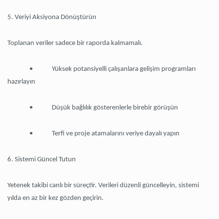
5. Veriyi Aksiyona Dönüştürün
Toplanan veriler sadece bir raporda kalmamalı.
• Yüksek potansiyelli çalışanlara gelişim programları
hazırlayın
• Düşük bağlılık gösterenlerle birebir görüşün
• Terfi ve proje atamalarını veriye dayalı yapın
6. Sistemi Güncel Tutun
Yetenek takibi canlı bir süreçtir. Verileri düzenli güncelleyin, sistemi
yılda en az bir kez gözden geçirin.