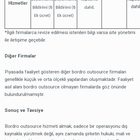
Hizmetler
dahi
Bildirimi (₺
Bildirimi (₺
dahil.
Ek ücret)
Ek ücret)
*İlgili firmalarca revize edilmesi istenilen bilgi varsa site yönetimi
ile iletişime geçebilir.
Diğer Firmalar
Piyasada faaliyet gösteren diğer bordro outsource firmaları
genellikle küçük ve orta ölçekli yapılardan oluşmaktadır. Faaliyet
asıl alanı bordro outsource olmayan firmalarda göz önünde
bulundurulmamıştır.
Sonuç ve Tavsiye
Bordro outsource hizmeti almak; sadece bir operasyonu dış
kaynakla yürütmek değil, aynı zamanda şirketin hukuki, mali ve