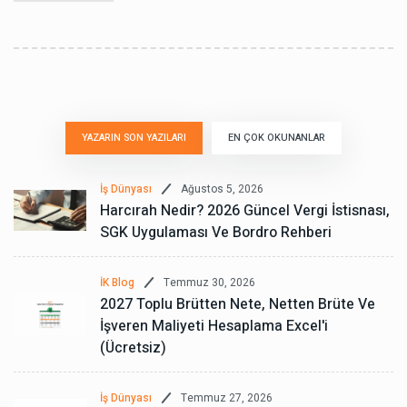
YAZARIN SON YAZILARI
EN ÇOK OKUNANLAR
Ağustos 5, 2026
İş Dünyası
Harcırah Nedir? 2026 Güncel Vergi İstisnası,
SGK Uygulaması Ve Bordro Rehberi
Temmuz 30, 2026
İK Blog
2027 Toplu Brütten Nete, Netten Brüte Ve
İşveren Maliyeti Hesaplama Excel'i
(Ücretsiz)
Temmuz 27, 2026
İş Dünyası