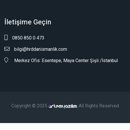
İletişime Geçin
0850 850 0 473
bilgi@hrddanismanlik.com
Merkez Ofis: Esentepe, Maya Center Şişli /İstanbul
Copyright © 2025
All Rights Reserved