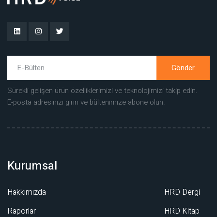
Gönder
Sürekli gelişen ürün özelliklerimizi ve teknolojimizi takip edin.
E-posta adresinizi girin ve bültenimize abone olun.
Kurumsal
Hakkımızda
HRD Dergi
Raporlar
HRD Kitap