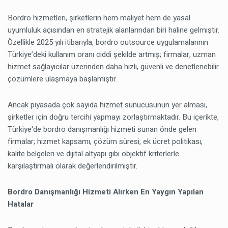
Bordro hizmetleri, şirketlerin hem maliyet hem de yasal
uyumluluk açısından en stratejik alanlarından biri haline gelmiştir.
Özellikle 2025 yılı itibarıyla, bordro outsource uygulamalarının
Türkiye’deki kullanım oranı ciddi şekilde artmış; firmalar, uzman
hizmet sağlayıcılar üzerinden daha hızlı, güvenli ve denetlenebilir
çözümlere ulaşmaya başlamıştır.
Ancak piyasada çok sayıda hizmet sunucusunun yer alması,
şirketler için doğru tercihi yapmayı zorlaştırmaktadır. Bu içerikte,
Türkiye'de bordro danışmanlığı hizmeti sunan önde gelen
firmalar; hizmet kapsamı, çözüm süresi, ek ücret politikası,
kalite belgeleri ve dijital altyapı gibi objektif kriterlerle
karşılaştırmalı olarak değerlendirilmiştir.
Bordro Danışmanlığı Hizmeti Alırken En Yaygın Yapılan
Hatalar