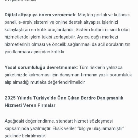
Dijital altyapıya önem vermemek:
Müşteri portalı ve kullanıcı
paneli, e-arşiv sistemi ve online destek altyapısı, işlerinizi
kolaylaştıran en kritik araçlardandır. Sistem kullanımı sınırlı olan
hizmetlerde işlem takibi zorlaşabilir. Ayrıca çağrı merkezi
hizmetlerinin olması ve öncelik sağlanması da acil sorularınızın
yanıtlanması açısından kritiktir.
Yasal sorumluluğu devretmemek:
Tüm risklerin yalnızca
şirketinizde kalmaması için danışman firmanın yazılı sorumluluk
alıp almadığı mutlaka değerlendirilmelidir.
2025 Yılında Türkiye’de Öne Çıkan Bordro Danışmanlık
Hizmeti Veren Firmalar
Aşağıdaki değerlendirme, standart hizmet sözleşmesi
kapsamında yazılmıştır. Eksik veriler “bilgiye ulaşılamamıştır”
şeklinde belirtilmiştir.