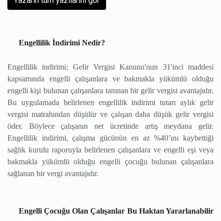
Yazarın tüm yazılarını gör
Engellilik İndirimi Nedir?
Engellilik indirimi; Gelir Vergisi Kanunu'nun 31'inci maddesi
kapsamında engelli çalışanlara ve bakmakla yükümlü olduğu
engelli kişi bulunan çalışanlara tanınan bir gelir vergisi avantajıdır.
Bu uygulamada belirlenen engellilik indirimi tutarı aylık gelir
vergisi matrahından düşülür ve çalışan daha düşük gelir vergisi
öder. Böylece çalışanın net ücretinde artış meydana gelir.
Engellilik indirimi, çalışma gücünün en az %40’ını kaybettiği
sağlık kurulu raporuyla belirlenen çalışanlara ve engelli eşi veya
bakmakla yükümlü olduğu engelli çocuğu bulunan çalışanlara
sağlanan bir vergi avantajıdır.
Engelli Çocuğu Olan Çalışanlar Bu Haktan Yararlanabilir