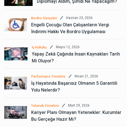
Diplomayı Aldım, Şimdi Ne Yapacağım?
Haziran 23, 2026
Bordro Süreçleri
Engelli Çocuğu Olan Çalışanların Vergi
İndirimi Hakkı Ve Bordro Uygulaması
Mayıs 12, 2026
İş Hukuku
Yapay Zekâ Çağında İnsan Kaynakları Tarih
Mi Oluyor?
Nisan 21, 2026
Performans Yönetimi
İş Hayatında Başarısız Olmanın 5 Garantili
Yolu Nelerdir?
Mart 29, 2026
Yetenek Yönetimi
Kariyer Planı Olmayan Yetenekler: Kurumlar
Bu Gerçeğe Hazır Mı?