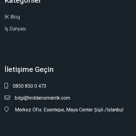
Kategoriler
İK Blog
İş Dünyası
İletişime Geçin
0850 850 0 473
bilgi@hrddanismanlik.com
Merkez Ofis: Esentepe, Maya Center Şişli /İstanbul