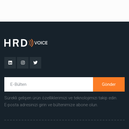
Gönder
Sürekli gelişen ürün özelliklerimizi ve teknolojimizi takip edin.
E-posta adresinizi girin ve bültenimize abone olun.