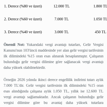
1. Derece (%80 ve üzeri)
12.000 TL
1.800 T
2. Derece (%60 ve üzeri)
7.000 TL
1.050 T
3. Derece (%40 ve üzeri)
3.000 TL
450 TL
Önemli Not:
Yukarıdaki vergi avantajı tutarları, Gelir Vergisi
Kanunu'nun 103'üncü maddesinde yer alan gelir vergisi tarifesinin
ilk dilimindeki %15 oran esas alınarak hesaplanmıştır. Çalışanın
bulunduğu gelir vergisi dilimine göre sağlanacak vergi avantajı
daha yüksek olabilmektedir.
Örneğin 2026 yılında ikinci derece engellilik indirimi tutarı aylık
7.000 TL'dir. Gelir vergisi tarifesinin ilk dilimindeki %15 oran
esas alındığında çalışana aylık 1.050 TL, yıllık ise 12.600 TL
vergi avantajı sağlamaktadır. Ancak çalışanın bulunduğu gelir
vergisi dilimine göre bu avantaj daha yüksek tutarlara