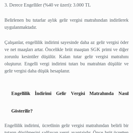
3. Derece Engelliler (%40 ve üzeri): 3.000 TL
Belirlenen bu tutarlar aylık gelir vergisi matrahından indirilerek
uygulanmaktadır.
Çalışanlar, engellilik indirimi sayesinde daha az gelir vergisi öder
ve net maaşları artar. Öncelikle brüt maaştan SGK primi ve diğer
zorunlu kesintiler düşülür. Kalan tutar gelir vergisi matrahını
oluşturur. Engelli vergi indirimi tutarı bu matrahtan düşülür ve
gelir vergisi daha düşük hesaplanır.
Engellilik İndirimi Gelir Vergisi Matrahında Nasıl
Gösterilir?
Engellilik indirimi, ücretlinin gelir vergisi matrahından belirli bir
tutarın düşülmesini sağlayan vergi avantajıdır. Önce brüt ücretten