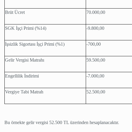
Brüt Ücret
70.000,00
SGK İşçi Primi (%14)
-9.800,00
İşsizlik Sigortası İşçi Primi (%1)
-700,00
Gelir Vergisi Matrahı
59.500,00
Engellilik İndirimi
-7.000,00
Vergiye Tabi Matrah
52.500,00
Bu örnekte gelir vergisi 52.500 TL üzerinden hesaplanacaktır.