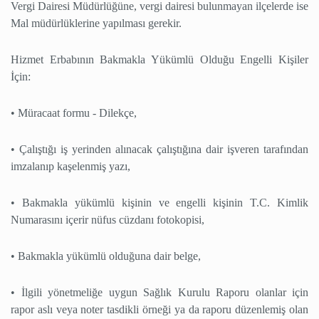
Vergi Dairesi Müdürlüğüne, vergi dairesi bulunmayan ilçelerde ise
Mal müdürlüklerine yapılması gerekir.
Hizmet Erbabının Bakmakla Yükümlü Olduğu Engelli Kişiler
İçin:
• Müracaat formu - Dilekçe,
• Çalıştığı iş yerinden alınacak çalıştığına dair işveren tarafından
imzalanıp kaşelenmiş yazı,
• Bakmakla yükümlü kişinin ve engelli kişinin T.C. Kimlik
Numarasını içerir nüfus cüzdanı fotokopisi,
• Bakmakla yükümlü olduğuna dair belge,
• İlgili yönetmeliğe uygun Sağlık Kurulu Raporu olanlar için
rapor aslı veya noter tasdikli örneği ya da raporu düzenlemiş olan