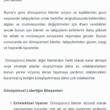
çıkmaktadır.
Burns’e göre dönüşümcü liderler vizyon ve kişiliklerinin gücü
sayesinde takipçilerine ortak hedefler doğrultusunda beklentileri,
algıları ve motivasyonları değiştirmeleri için ilham verebilirler
ancak bunun için liderler ve takipçilerin birbirlerini daha yüksek
bir ahlaki ve motivasyon seviyesine taşımaları gerekir. Bunun
sonucunda ise dönüşümsel liderler, takipçilerinden güven, saygı
ve hayranlık kazanırlar.
Dönüşümcü liderler diğer liderlerden farklı olarak karar almaya
veya stratejik planlar oluşturmaya daha az odaklanırlarken
bunun yerine vizyonu ileriye taşımaya yardımcı olabilecekleri
kurumsal iş birliğini kolaylaştırmaya daha çok odaklanırlar.
Dönüşümsel Liderliğin Bileşenleri
Entelektüel Uyarım:
Dönüşümcü liderler düzenli olarak
varsayımları sorgular, risk alır ve ekip üyelerinin girdilerini