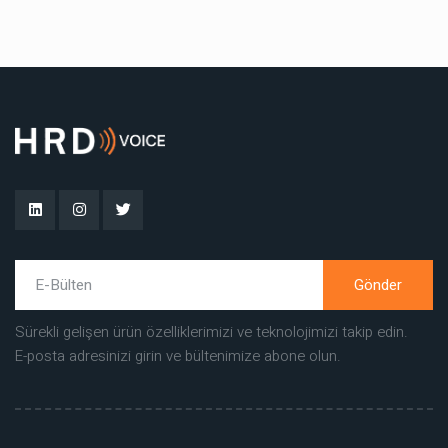
Gönder
Sürekli gelişen ürün özelliklerimizi ve teknolojimizi takip edin.
E-posta adresinizi girin ve bültenimize abone olun.