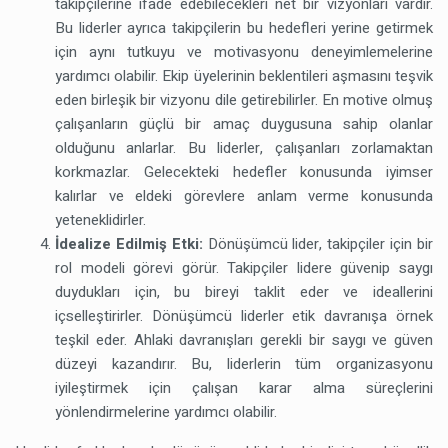
takipçilerine ifade edebilecekleri net bir vizyonları vardır.
Bu liderler ayrıca takipçilerin bu hedefleri yerine getirmek
için aynı tutkuyu ve motivasyonu deneyimlemelerine
yardımcı olabilir. Ekip üyelerinin beklentileri aşmasını teşvik
eden birleşik bir vizyonu dile getirebilirler. En motive olmuş
çalışanların güçlü bir amaç duygusuna sahip olanlar
olduğunu anlarlar. Bu liderler, çalışanları zorlamaktan
korkmazlar. Gelecekteki hedefler konusunda iyimser
kalırlar ve eldeki görevlere anlam verme konusunda
yeteneklidirler.
İdealize Edilmiş Etki:
Dönüşümcü lider, takipçiler için bir
rol modeli görevi görür. Takipçiler lidere güvenip saygı
duydukları için, bu bireyi taklit eder ve ideallerini
içselleştirirler. Dönüşümcü liderler etik davranışa örnek
teşkil eder. Ahlaki davranışları gerekli bir saygı ve güven
düzeyi kazandırır. Bu, liderlerin tüm organizasyonu
iyileştirmek için çalışan karar alma süreçlerini
yönlendirmelerine yardımcı olabilir.