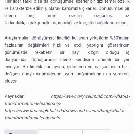
Her lider farklı olsa da dönüşümsel liderler bir dizi temel özellik
ile karakterize edilmiş olarak karşımıza çıkarlar. Dönüşümsel bir
liderin beş temel özelliği özgünlük, öz
farkındalık, alçakgönüllülük, iş birliği ve karşılıklı bağlılıktan oluşur.
Araştırmalar, dönüşümsel liderliği kullanan şirketlerin %60’ından
fazlasının değişimleri hızlı ve etkili yaptığını gösterirken
günümüzde rekabetin bir hayli kızgın olduğu iş
dünyasında, dönüşümsel liderlik kendisine önemli bir yer
ediniyor. Bu liderlik tipi ayrıca, şirketlerin ve çalışanlarının hızlı
değişen dünya dinamiklerine uyum sağlamalarına da yardımcı
oluyor.
Kaynaklar:
https://www.verywellmind.com/what-is-
transformational-leadership- ,
https://www.umassglobal.edu/news-and-events/blog/what-is-
transformational-leadership