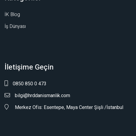
İK Blog
İş Dünyası
İletişime Geçin
0850 850 0 473
bilgi@hrddanismanlik.com
Merkez Ofis: Esentepe, Maya Center Şişli /İstanbul