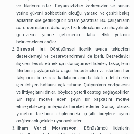
ve fikirlerini ister. Başarısızlıktan korkmazlar ve bunun
yerine güvenli sohbetlerin olduğu, yaratıcı ve çeşitli bakış
açılarının dile getirildiği bir ortam yaratırlar. Bu, çalışanların
soru sormalarını, daha açık fikirli olmalarını ve nihayetinde
görevlerini yerine getirmenin daha etkili yollarını
belirlemelerini sağlar.
Bireysel İlgi:
Dönüşümsel liderlik ayrıca takipçileri
desteklemeyi ve cesaretlendirmeyi de içerir. Destekleyici
ilişkileri teşvik etmek için dönüşümsel liderler, takipçilerin
fikirlerini paylaşmakta özgür hissetmeleri ve liderlerin her
takipçinin benzersiz katkılarını anında takdir edebilmeleri
için iletişim hatlarını açık tutarlar. Çalışanların endişelerini
ve ihtiyaçlarını dinler, böylece yeterli desteği sağlayabilirler.
Bir kişiyi motive eden şeyin bir başkasını motive
etmeyebileceği anlayışıyla hareket ederler. Sonuç olarak,
yönetim tarzlarını ekiplerindeki çeşitli bireylere uyum
sağlayacak şekilde uyarlayabilirler.
İlham Verici Motivasyon:
Dönüşümcü liderlerin