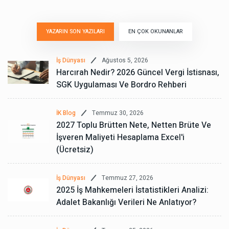
YAZARIN SON YAZILARI
EN ÇOK OKUNANLAR
Ağustos 5, 2026
İş Dünyası
Harcırah Nedir? 2026 Güncel Vergi İstisnası,
SGK Uygulaması Ve Bordro Rehberi
Temmuz 30, 2026
İK Blog
2027 Toplu Brütten Nete, Netten Brüte Ve
İşveren Maliyeti Hesaplama Excel'i
(Ücretsiz)
Temmuz 27, 2026
İş Dünyası
2025 İş Mahkemeleri İstatistikleri Analizi:
Adalet Bakanlığı Verileri Ne Anlatıyor?