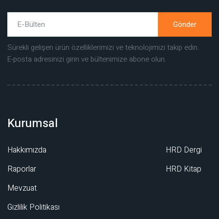
Gönder
Sürekli gelişen ürün özelliklerimizi ve teknolojimizi takip edin.
E-posta adresinizi girin ve bültenimize abone olun.
Kurumsal
Hakkımızda
HRD Dergi
Raporlar
HRD Kitap
Mevzuat
Gizlilik Politikası