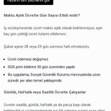
Yazarın tüm yazılarını gör
Maktu Aylık Ücrette Gün Sayısı Etkili midir?
İş sözleşmesinde ücret maktu aylık olarak belirlenmişse, ayın
kaç gün çektiği ücret tutarını etkilemez.
Şubat ayının 28 veya 29 gün sürmesi fark etmeksizin;
Ücret ödemesi değişmez
SGK prim bildirimi 30 gün üzerinden yapılır
Bu uygulama, Sosyal Güvenlik Kurumu mevzuatında uzun
süredir yer alan temel yaklaşımdır.
Günlük, Haftalık veya Saatlik Ücretle Çalışanlar
Ücretin saatlik, günlük, haftalık ya da parça başı olarak
belirlendiği iş sözleşmelerinde ise fiili çalışma süresi esas alınır.