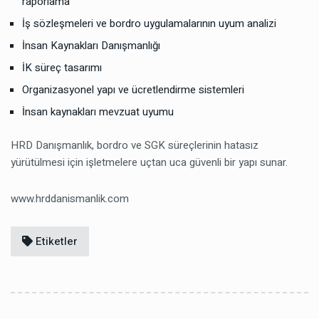
raporlama
İş sözleşmeleri ve bordro uygulamalarının uyum analizi
İnsan Kaynakları Danışmanlığı
İK süreç tasarımı
Organizasyonel yapı ve ücretlendirme sistemleri
İnsan kaynakları mevzuat uyumu
HRD Danışmanlık, bordro ve SGK süreçlerinin hatasız
yürütülmesi için işletmelere uçtan uca güvenli bir yapı sunar.
www.hrddanismanlik.com
Etiketler