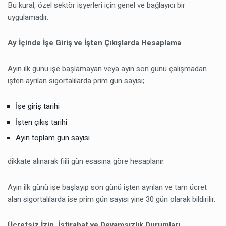
Bu kural, özel sektör işyerleri için genel ve bağlayıcı bir
uygulamadır.
Ay İçinde İşe Giriş ve İşten Çıkışlarda Hesaplama
Ayın ilk günü işe başlamayan veya ayın son günü çalışmadan
işten ayrılan sigortalılarda prim gün sayısı;
İşe giriş tarihi
İşten çıkış tarihi
Ayın toplam gün sayısı
dikkate alınarak fiili gün esasına göre hesaplanır.
Ayın ilk günü işe başlayıp son günü işten ayrılan ve tam ücret
alan sigortalılarda ise prim gün sayısı yine 30 gün olarak bildirilir.
Ücretsiz İzin, İstirahat ve Devamsızlık Durumları