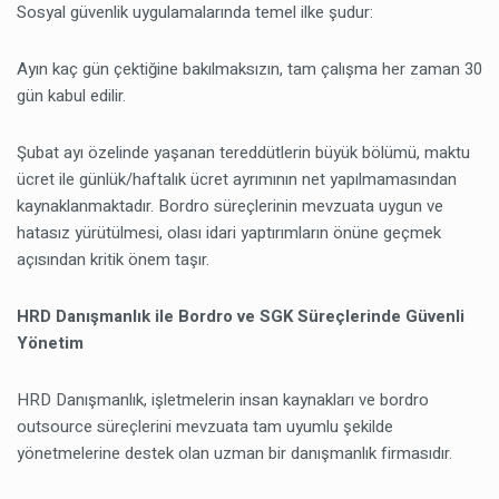
Sosyal güvenlik uygulamalarında temel ilke şudur:
Ayın kaç gün çektiğine bakılmaksızın, tam çalışma her zaman 30
gün kabul edilir.
Şubat ayı özelinde yaşanan tereddütlerin büyük bölümü, maktu
ücret ile günlük/haftalık ücret ayrımının net yapılmamasından
kaynaklanmaktadır. Bordro süreçlerinin mevzuata uygun ve
hatasız yürütülmesi, olası idari yaptırımların önüne geçmek
açısından kritik önem taşır.
HRD Danışmanlık ile Bordro ve SGK Süreçlerinde Güvenli
Yönetim
HRD Danışmanlık, işletmelerin insan kaynakları ve bordro
outsource süreçlerini mevzuata tam uyumlu şekilde
yönetmelerine destek olan uzman bir danışmanlık firmasıdır.