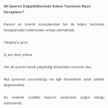
Alt İşveren Değişikliklerinde Kıdem Tazminatı Nasıl
Hesaplanır?
Kararın en önemli sonuçlarından biri de kıdem tazminatı
hesaplamaları bakımından ortaya çıkmaktadır.
Yargıtay’a göre;
İş yeri devri yoksa,
Her alt işveren kendi çalıştırdığı dönemden sorumlu olur,
Asıl işverenin sorumluluğu ise ilgili dönemlerle sınırlı şekilde
değerlendirilir.
Bu nedenle özellikle taşeron sisteminin yoğun olduğu
sektörlerde;