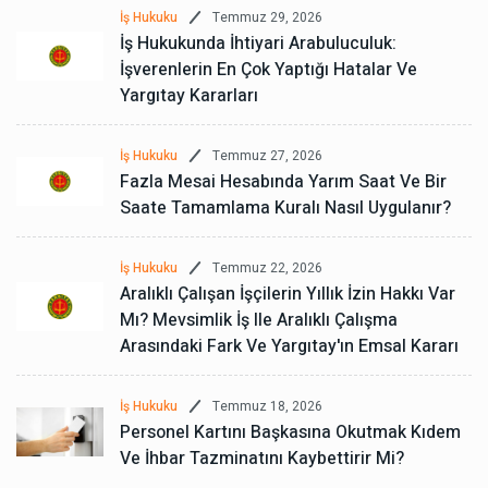
Temmuz 29, 2026
İş Hukuku
İş Hukukunda İhtiyari Arabuluculuk:
İşverenlerin En Çok Yaptığı Hatalar Ve
Yargıtay Kararları
Temmuz 27, 2026
İş Hukuku
Fazla Mesai Hesabında Yarım Saat Ve Bir
Saate Tamamlama Kuralı Nasıl Uygulanır?
Temmuz 22, 2026
İş Hukuku
Aralıklı Çalışan İşçilerin Yıllık İzin Hakkı Var
Mı? Mevsimlik İş Ile Aralıklı Çalışma
Arasındaki Fark Ve Yargıtay'ın Emsal Kararı
Temmuz 18, 2026
İş Hukuku
Personel Kartını Başkasına Okutmak Kıdem
Ve İhbar Tazminatını Kaybettirir Mi?