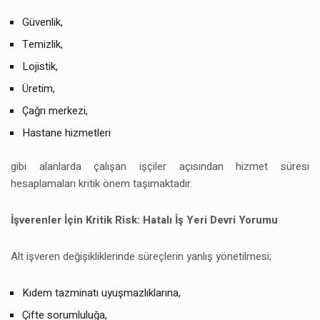
Güvenlik,
Temizlik,
Lojistik,
Üretim,
Çağrı merkezi,
Hastane hizmetleri
gibi alanlarda çalışan işçiler açısından hizmet süresi
hesaplamaları kritik önem taşımaktadır.
İşverenler İçin Kritik Risk: Hatalı İş Yeri Devri Yorumu
Alt işveren değişikliklerinde süreçlerin yanlış yönetilmesi;
Kıdem tazminatı uyuşmazlıklarına,
Çifte sorumluluğa,