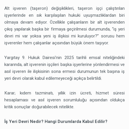
Alt işveren (taşeron) değişiklikleri, taşeron işçi çalıştırılan
işyerlerinde en sık karşılaşılan hukuki uyuşmazlıklardan biri
olmaya devam ediyor. Özellikle çalışanların bir alt işverenden
çıkış yapılarak başka bir firmaya geçirilmesi durumunda, “iş yeri
devri mi var yoksa yeni iş ilişkisi mi kuruluyor?” sorusu hem
işverenler hem çalışanlar açısından büyük önem taşıyor.
Yargıtay 9. Hukuk Dairesi’nin 2025 tarihli emsal niteliğindeki
kararında, alt işverenin işçileri başka işyerlerine yönlendirmesi ve
asıl işveren ile ilişkisinin sona ermesi durumunun tek başına iş
yeri devri olarak kabul edilemeyeceği açıkça belirtildi.
Karar; kıdem tazminatı, yıllık izin ücreti, hizmet süresi
hesaplaması ve asıl işveren sorumluluğu açısından oldukça
kritik sonuçlar doğurabilecek nitelikte.
İş Yeri Devri Nedir? Hangi Durumlarda Kabul Edilir?