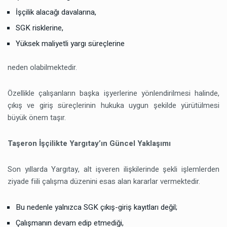
İşçilik alacağı davalarına,
SGK risklerine,
Yüksek maliyetli yargı süreçlerine
neden olabilmektedir.
Özellikle çalışanların başka işyerlerine yönlendirilmesi halinde,
çıkış ve giriş süreçlerinin hukuka uygun şekilde yürütülmesi
büyük önem taşır.
Taşeron İşçilikte Yargıtay’ın Güncel Yaklaşımı
Son yıllarda Yargıtay, alt işveren ilişkilerinde şekli işlemlerden
ziyade fiili çalışma düzenini esas alan kararlar vermektedir.
Bu nedenle yalnızca SGK çıkış-giriş kayıtları değil;
Çalışmanın devam edip etmediği,