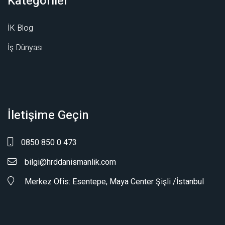
Kategoriler
İK Blog
İş Dünyası
İletişime Geçin
0850 850 0 473
bilgi@hrddanismanlik.com
Merkez Ofis: Esentepe, Maya Center Şişli /İstanbul