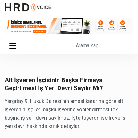
Alt İşveren İşçisinin Başka Firmaya
Geçirilmesi İş Yeri Devri Sayılır Mı?
Yargıtay 9. Hukuk Dairesi’nin emsal kararına göre alt
işverenin işçileri başka işyerine yönlendirmesi tek
başına iş yeri devri sayılmaz. İşte taşeron işçilik ve iş
yeri devri hakkında kritik detaylar.