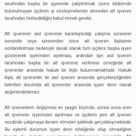
tarafından başka bir işyerinde çalıştırılmak üzere bildirimde
bulunulmayan işçilerin iş sözleşmelerinin devreden alt işveren
tarafından feshedildiğini kabul etmek gerekir.
Alt işverenin asıl işverenle kararlaştırdığı çalışma süresinin
sonunda veya süresinden önce alt işveren ilişkisinin
sonlandırılması nedeniyle davalı olarak tüm işçilere başka işyeri
göstererek işyerinden ayrılması, ardından işin asıl işveren
tarafından başka bir alt işverene verilmesi örneğinde alt
işverenler arasında hukuki bir ilişki bulunmamaktadır. Hukuki
ilişki, alt işverenler ile asıl işveren arasında gerçekleştiğinden
belirtilen durumda alt işverenler arasında işyeri devri olarak
değerlendirilemez.
Alt işverenlerin değişmesi en yaygın biçimde, süresi sona eren
alt işverenin işyerinden ayrılması ve işçilerin yeni alt işveren
nezdinde çalışmaya devam etmeleri şeklinde gerçekleşmektedir.
Bu eylemli durumun işyeri devri niteliğinde olup olmadığının