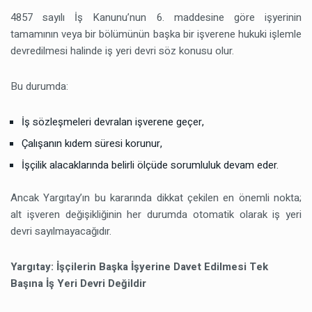
4857 sayılı İş Kanunu’nun 6. maddesine göre işyerinin
tamamının veya bir bölümünün başka bir işverene hukuki işlemle
devredilmesi halinde iş yeri devri söz konusu olur.
Bu durumda:
İş sözleşmeleri devralan işverene geçer,
Çalışanın kıdem süresi korunur,
İşçilik alacaklarında belirli ölçüde sorumluluk devam eder.
Ancak Yargıtay’ın bu kararında dikkat çekilen en önemli nokta;
alt işveren değişikliğinin her durumda otomatik olarak iş yeri
devri sayılmayacağıdır.
Yargıtay: İşçilerin Başka İşyerine Davet Edilmesi Tek
Başına İş Yeri Devri Değildir