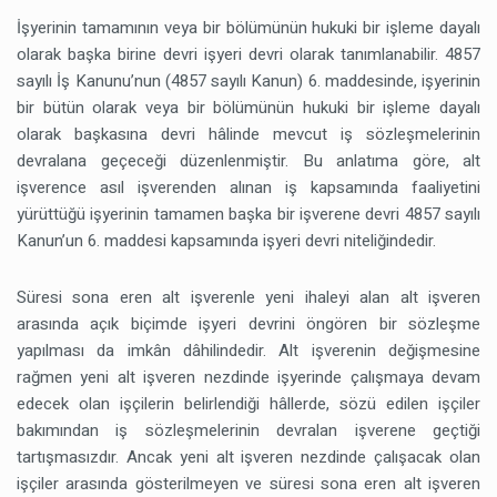
İşyerinin tamamının veya bir bölümünün hukuki bir işleme dayalı
olarak başka birine devri işyeri devri olarak tanımlanabilir. 4857
sayılı İş Kanunu’nun (4857 sayılı Kanun) 6. maddesinde, işyerinin
bir bütün olarak veya bir bölümünün hukuki bir işleme dayalı
olarak başkasına devri hâlinde mevcut iş sözleşmelerinin
devralana geçeceği düzenlenmiştir. Bu anlatıma göre, alt
işverence asıl işverenden alınan iş kapsamında faaliyetini
yürüttüğü işyerinin tamamen başka bir işverene devri 4857 sayılı
Kanun’un 6. maddesi kapsamında işyeri devri niteliğindedir.
Süresi sona eren alt işverenle yeni ihaleyi alan alt işveren
arasında açık biçimde işyeri devrini öngören bir sözleşme
yapılması da imkân dâhilindedir. Alt işverenin değişmesine
rağmen yeni alt işveren nezdinde işyerinde çalışmaya devam
edecek olan işçilerin belirlendiği hâllerde, sözü edilen işçiler
bakımından iş sözleşmelerinin devralan işverene geçtiği
tartışmasızdır. Ancak yeni alt işveren nezdinde çalışacak olan
işçiler arasında gösterilmeyen ve süresi sona eren alt işveren