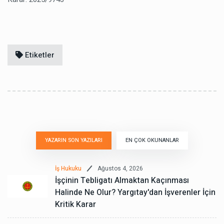
Etiketler
YAZARIN SON YAZILARI
EN ÇOK OKUNANLAR
Ağustos 4, 2026
İş Hukuku
İşçinin Tebligatı Almaktan Kaçınması
Halinde Ne Olur? Yargıtay'dan İşverenler İçin
Kritik Karar