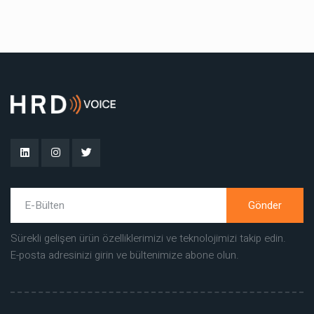
Gönder
Sürekli gelişen ürün özelliklerimizi ve teknolojimizi takip edin.
E-posta adresinizi girin ve bültenimize abone olun.