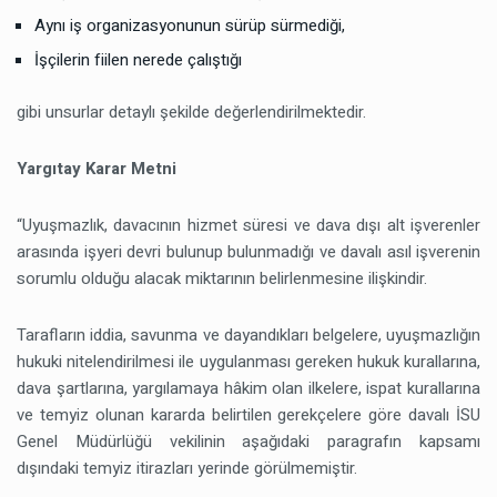
Aynı iş organizasyonunun sürüp sürmediği,
İşçilerin fiilen nerede çalıştığı
gibi unsurlar detaylı şekilde değerlendirilmektedir.
Yargıtay Karar Metni
“Uyuşmazlık, davacının hizmet süresi ve dava dışı alt işverenler
arasında işyeri devri bulunup bulunmadığı ve davalı asıl işverenin
sorumlu olduğu alacak miktarının belirlenmesine ilişkindir.
Tarafların iddia, savunma ve dayandıkları belgelere, uyuşmazlığın
hukuki nitelendirilmesi ile uygulanması gereken hukuk kurallarına,
dava şartlarına, yargılamaya hâkim olan ilkelere, ispat kurallarına
ve temyiz olunan kararda belirtilen gerekçelere göre davalı İSU
Genel Müdürlüğü vekilinin aşağıdaki paragrafın kapsamı
dışındaki temyiz itirazları yerinde görülmemiştir.