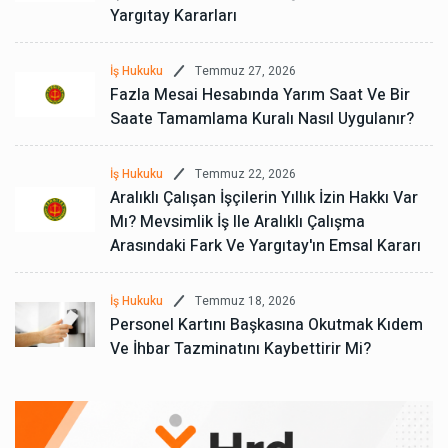
Yargıtay Kararları
Temmuz 27, 2026
İş Hukuku
Fazla Mesai Hesabında Yarım Saat Ve Bir
Saate Tamamlama Kuralı Nasıl Uygulanır?
Temmuz 22, 2026
İş Hukuku
Aralıklı Çalışan İşçilerin Yıllık İzin Hakkı Var
Mı? Mevsimlik İş Ile Aralıklı Çalışma
Arasındaki Fark Ve Yargıtay'ın Emsal Kararı
Temmuz 18, 2026
İş Hukuku
Personel Kartını Başkasına Okutmak Kıdem
Ve İhbar Tazminatını Kaybettirir Mi?