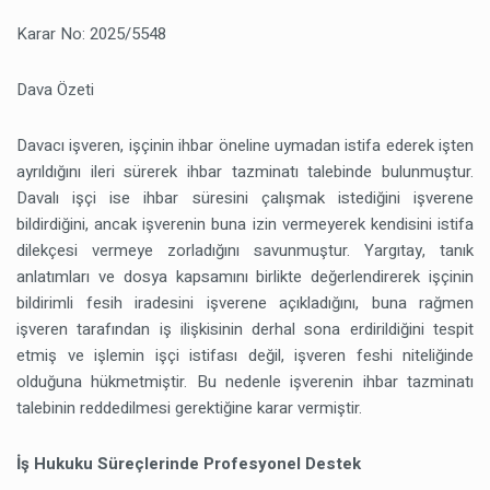
Karar No: 2025/5548
Dava Özeti
Davacı işveren, işçinin ihbar öneline uymadan istifa ederek işten
ayrıldığını ileri sürerek ihbar tazminatı talebinde bulunmuştur.
Davalı işçi ise ihbar süresini çalışmak istediğini işverene
bildirdiğini, ancak işverenin buna izin vermeyerek kendisini istifa
dilekçesi vermeye zorladığını savunmuştur. Yargıtay, tanık
anlatımları ve dosya kapsamını birlikte değerlendirerek işçinin
bildirimli fesih iradesini işverene açıkladığını, buna rağmen
işveren tarafından iş ilişkisinin derhal sona erdirildiğini tespit
etmiş ve işlemin işçi istifası değil, işveren feshi niteliğinde
olduğuna hükmetmiştir. Bu nedenle işverenin ihbar tazminatı
talebinin reddedilmesi gerektiğine karar vermiştir.
İş Hukuku Süreçlerinde Profesyonel Destek