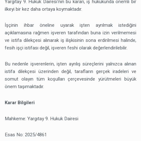
Yargıtay 9. Hukuk Dairesi'nin bu kararı, iş hukukunda önemli bir
ilkeyi bir kez daha ortaya koymaktadır.
İşçinin ihbar öneline uyarak işten ayrılmak istediğini
açıklamasına rağmen işveren tarafından buna izin verilmemesi
ve istifa dilekçesi alınarak iş ilişkisinin sona erdirilmesi halinde,
fesih işçi istifası değil, işveren feshi olarak değerlendirilebilir.
Bu nedenle işverenlerin, işten ayrılış süreçlerini yalnızca alınan
istifa dilekçesi üzerinden değil, tarafların gerçek iradeleri ve
somut olayın tüm koşulları çerçevesinde yürütmeleri büyük
önem taşımaktadır.
Karar Bilgileri
Mahkeme: Yargıtay 9. Hukuk Dairesi
Esas No: 2025/4861