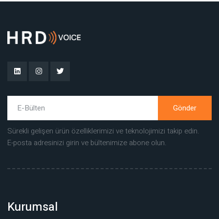
Gönder
Sürekli gelişen ürün özelliklerimizi ve teknolojimizi takip edin.
E-posta adresinizi girin ve bültenimize abone olun.
Kurumsal