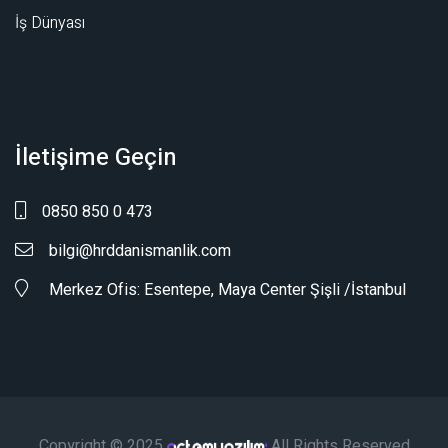
İş Dünyası
İletişime Geçin
0850 850 0 473
bilgi@hrddanismanlik.com
Merkez Ofis: Esentepe, Maya Center Şişli /İstanbul
Copyright © 2025
All Rights Reserved