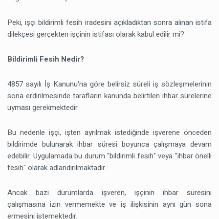
Peki, işçi bildirimli fesih iradesini açıkladıktan sonra alınan istifa
dilekçesi gerçekten işçinin istifası olarak kabul edilir mi?
Bildirimli Fesih Nedir?
4857 sayılı İş Kanunu'na göre belirsiz süreli iş sözleşmelerinin
sona erdirilmesinde tarafların kanunda belirtilen ihbar sürelerine
uyması gerekmektedir.
Bu nedenle işçi, işten ayrılmak istediğinde işverene önceden
bildirimde bulunarak ihbar süresi boyunca çalışmaya devam
edebilir. Uygulamada bu durum "bildirimli fesih" veya "ihbar önelli
fesih" olarak adlandırılmaktadır.
Ancak bazı durumlarda işveren, işçinin ihbar süresini
çalışmasına izin vermemekte ve iş ilişkisinin aynı gün sona
ermesini istemektedir.