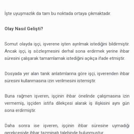
İşte uyuşmazlık da tam bu noktada ortaya çıkmaktadır.
Olay Nasıl Gelişti?
Somut olayda işçi, işverene işten ayrılmak istediğini bildirmiştir.
Ancak işçi, iş sözleşmesini derhal sona erdirmek yerine ihbar
süresini çalışarak tamamlamak istediğini açıkça ifade etmiştir.
Dosyada yer alan tanık anlatımlarına göre işçi, işverenden ihbar
süresini kullanmasına izin verilmesini istemiştir.
Buna rağmen işveren, işçinin ihbar önelinde çalışmasına izin
vermemiş, işçiden istifa dilekçesi alarak iş ilişkisini aynı gün
sona erdirmiştir.
Daha sonra ise işveren, işçinin ihbar süresine uymadığı
gerekçesiyle ihbar tazminatı talebinde bulunmuştur.