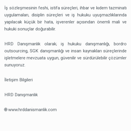
İş sözleşmesinin feshi, istifa süreçleri, ihbar ve kıdem tazminatı
uygulamaları, disiplin süreçleri ve iş hukuku uyuşmazlıklarında
yapılacak küçük bir hata, işverenler açısından önemli mali ve
hukuki sonuçlar doğurabilir.
HRD Danışmanlık olarak; iş hukuku danışmanlığı, bordro
outsourcing, SGK danışmanlığı ve insan kaynakları süreçlerinde
işletmelere mevzuata uygun, güvenilir ve sürdürülebilir çözümler
sunuyoruz.
İletişim Bilgileri
HRD Danışmanlık
🌐 www.hrddanismanlik.com⁠