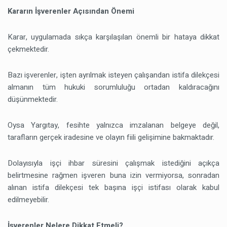
Kararın İşverenler Açısından Önemi
Karar, uygulamada sıkça karşılaşılan önemli bir hataya dikkat
çekmektedir.
Bazı işverenler, işten ayrılmak isteyen çalışandan istifa dilekçesi
almanın tüm hukuki sorumluluğu ortadan kaldıracağını
düşünmektedir.
Oysa Yargıtay, fesihte yalnızca imzalanan belgeye değil,
tarafların gerçek iradesine ve olayın fiili gelişimine bakmaktadır.
Dolayısıyla işçi ihbar süresini çalışmak istediğini açıkça
belirtmesine rağmen işveren buna izin vermiyorsa, sonradan
alınan istifa dilekçesi tek başına işçi istifası olarak kabul
edilmeyebilir.
İşverenler Nelere Dikkat Etmeli?