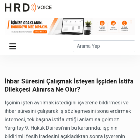
İhbar Süresini Çalışmak İsteyen İşçiden İstifa
Dilekçesi Alınırsa Ne Olur?
İşçinin işten ayrılmak istediğini işverene bildirmesi ve
ihbar süresini çalışarak iş sözleşmesini sona erdirmek
istemesi, tek başına istifa ettiği anlamına gelmez.
Yargıtay 9. Hukuk Dairesi'nin bu kararında; işçinin
bildirimli fesih iradesini açıkladıktan sonra işverenin