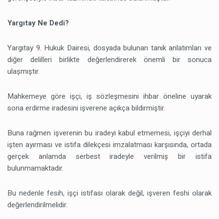
Yargıtay Ne Dedi?
Yargıtay 9. Hukuk Dairesi, dosyada bulunan tanık anlatımları ve
diğer delilleri birlikte değerlendirerek önemli bir sonuca
ulaşmıştır.
Mahkemeye göre işçi, iş sözleşmesini ihbar öneline uyarak
sona erdirme iradesini işverene açıkça bildirmiştir.
Buna rağmen işverenin bu iradeyi kabul etmemesi, işçiyi derhal
işten ayırması ve istifa dilekçesi imzalatması karşısında, ortada
gerçek anlamda serbest iradeyle verilmiş bir istifa
bulunmamaktadır.
Bu nedenle fesih, işçi istifası olarak değil, işveren feshi olarak
değerlendirilmelidir.