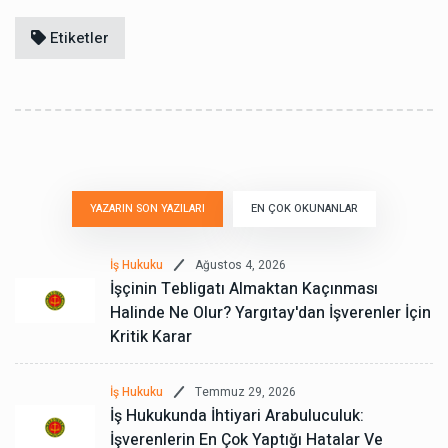
Etiketler
YAZARIN SON YAZILARI
EN ÇOK OKUNANLAR
Ağustos 4, 2026
İş Hukuku
İşçinin Tebligatı Almaktan Kaçınması
Halinde Ne Olur? Yargıtay'dan İşverenler İçin
Kritik Karar
Temmuz 29, 2026
İş Hukuku
İş Hukukunda İhtiyari Arabuluculuk:
İşverenlerin En Çok Yaptığı Hatalar Ve