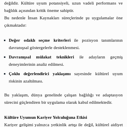
değildir. Kültüre uyum potansiyeli, uzun vadeli performans ve
bağlılık açısından kritik öneme sahiptir.
Bu nedenle İnsan Kaynakları süreçlerinde şu uygulamalar öne
çıkmaktadır:
Değer odaklı seçme kriterleri
ile pozisyon tanımlarının
davranışsal göstergelerle desteklenmesi.
Davranışsal mülakat teknikleri
ile adayların geçmiş
deneyimlerinin analiz edilmesi.
Çoklu değerlendirici yaklaşımı
sayesinde kültürel uyum
riskinin azaltılması.
Bu yaklaşım, dünya genelinde çalışan bağlılığı ve adaptasyon
sürecini güçlendiren bir uygulama olarak kabul edilmektedir.
Kültüre Uyumun Kariyer Yolculuğuna Etkisi
Kariyer gelişimi yalnızca yetkinlik artışı ile değil, kültürel aidiyet