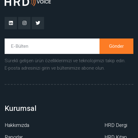
Gönder
Sürekli gelişen ürün özelliklerimizi ve teknolojimizi takip edin.
E-posta adresinizi girin ve bültenimize abone olun.
Kurumsal
Hakkımızda
HRD Dergi
Raporlar
HRD Kitap