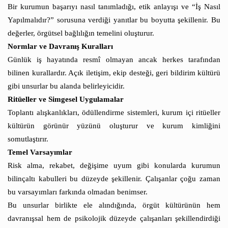
Bir kurumun başarıyı nasıl tanımladığı, etik anlayışı ve “İş Nasıl
Yapılmalıdır?” sorusuna verdiği yanıtlar bu boyutta şekillenir. Bu
değerler, örgütsel bağlılığın temelini oluşturur.
Normlar ve Davranış Kuralları
Günlük iş hayatında resmî olmayan ancak herkes tarafından
bilinen kurallardır. Açık iletişim, ekip desteği, geri bildirim kültürü
gibi unsurlar bu alanda belirleyicidir.
Ritüeller ve Simgesel Uygulamalar
Toplantı alışkanlıkları, ödüllendirme sistemleri, kurum içi ritüeller
kültürün görünür yüzünü oluşturur ve kurum kimliğini
somutlaştırır.
Temel Varsayımlar
Risk alma, rekabet, değişime uyum gibi konularda kurumun
bilinçaltı kabulleri bu düzeyde şekillenir. Çalışanlar çoğu zaman
bu varsayımları farkında olmadan benimser.
Bu unsurlar birlikte ele alındığında, örgüt kültürünün hem
davranışsal hem de psikolojik düzeyde çalışanları şekillendirdiği