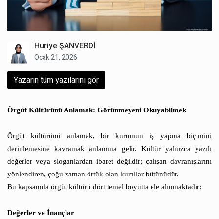
Huriye ŞANVERDİ
Ocak 21, 2026
Yazarın tüm yazılarını gör
Örgüt Kültürünü Anlamak: Görünmeyeni Okuyabilmek
Örgüt kültürünü anlamak, bir kurumun iş yapma biçimini
derinlemesine kavramak anlamına gelir. Kültür yalnızca yazılı
değerler veya sloganlardan ibaret değildir; çalışan davranışlarını
yönlendiren, çoğu zaman örtük olan kurallar bütünüdür.
Bu kapsamda örgüt kültürü dört temel boyutta ele alınmaktadır:
Değerler ve İnançlar