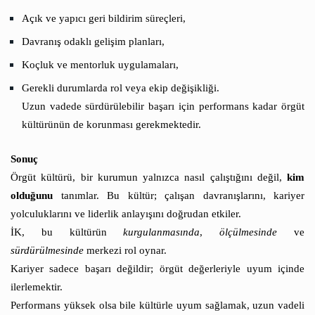
Açık ve yapıcı geri bildirim süreçleri,
Davranış odaklı gelişim planları,
Koçluk ve mentorluk uygulamaları,
Gerekli durumlarda rol veya ekip değişikliği.
Uzun vadede sürdürülebilir başarı için performans kadar örgüt
kültürünün de korunması gerekmektedir.
Sonuç
Örgüt kültürü, bir kurumun yalnızca nasıl çalıştığını değil,
kim
olduğunu
tanımlar. Bu kültür; çalışan davranışlarını, kariyer
yolculuklarını ve liderlik anlayışını doğrudan etkiler.
İK, bu kültürün
kurgulanmasında
,
ölçülmesinde
ve
sürdürülmesinde
merkezi rol oynar.
Kariyer sadece başarı değildir; örgüt değerleriyle uyum içinde
ilerlemektir.
Performans yüksek olsa bile kültürle uyum sağlamak, uzun vadeli