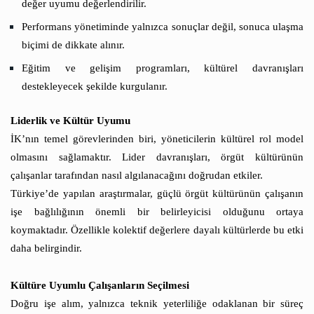
değer uyumu değerlendirilir.
Performans yönetiminde yalnızca sonuçlar değil, sonuca ulaşma
biçimi de dikkate alınır.
Eğitim ve gelişim programları, kültürel davranışları
destekleyecek şekilde kurgulanır.
Liderlik ve Kültür Uyumu
İK’nın temel görevlerinden biri, yöneticilerin kültürel rol model
olmasını sağlamaktır. Lider davranışları, örgüt kültürünün
çalışanlar tarafından nasıl algılanacağını doğrudan etkiler.
Türkiye’de yapılan araştırmalar, güçlü örgüt kültürünün çalışanın
işe bağlılığının önemli bir belirleyicisi olduğunu ortaya
koymaktadır. Özellikle kolektif değerlere dayalı kültürlerde bu etki
daha belirgindir.
Kültüre Uyumlu Çalışanların Seçilmesi
Doğru işe alım, yalnızca teknik yeterliliğe odaklanan bir süreç