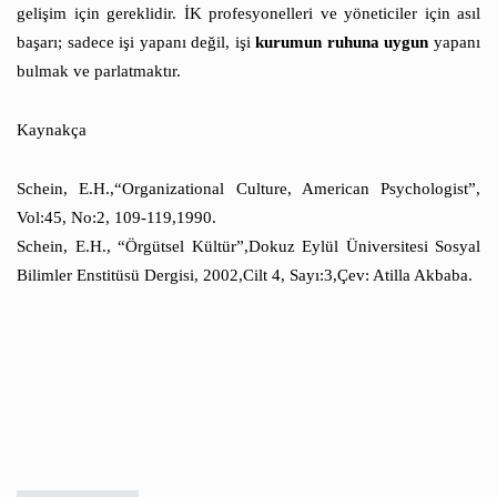
gelişim için gereklidir. İK profesyonelleri ve yöneticiler için asıl
başarı; sadece işi yapanı değil, işi
kurumun ruhuna uygun
yapanı
bulmak ve parlatmaktır.
Kaynakça
Schein, E.H.,“Organizational Culture, American Psychologist”,
Vol:45, No:2, 109-119,1990.
Schein, E.H., “Örgütsel Kültür”,Dokuz Eylül Üniversitesi Sosyal
Bilimler Enstitüsü Dergisi, 2002,Cilt 4, Sayı:3,Çev: Atilla Akbaba.