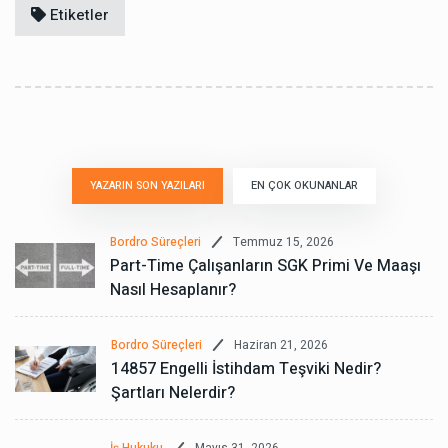
Etiketler
YAZARIN SON YAZILARI
EN ÇOK OKUNANLAR
Temmuz 15, 2026
Bordro Süreçleri
Part-Time Çalışanların SGK Primi Ve Maaşı
Nasıl Hesaplanır?
Haziran 21, 2026
Bordro Süreçleri
14857 Engelli İstihdam Teşviki Nedir?
Şartları Nelerdir?
Mayıs 31, 2026