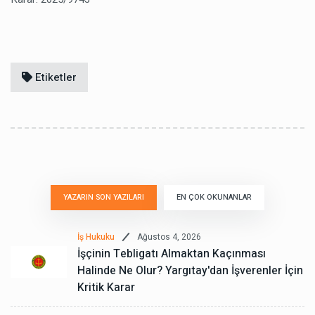
Etiketler
YAZARIN SON YAZILARI
EN ÇOK OKUNANLAR
Ağustos 4, 2026
İş Hukuku
İşçinin Tebligatı Almaktan Kaçınması
Halinde Ne Olur? Yargıtay'dan İşverenler İçin
Kritik Karar