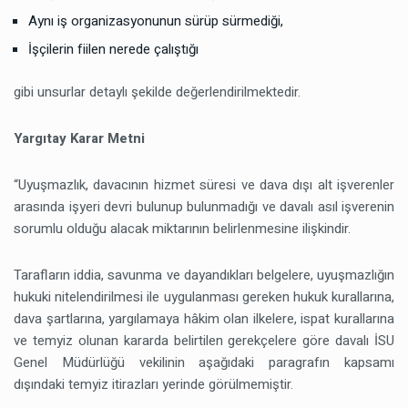
Aynı iş organizasyonunun sürüp sürmediği,
İşçilerin fiilen nerede çalıştığı
gibi unsurlar detaylı şekilde değerlendirilmektedir.
Yargıtay Karar Metni
“Uyuşmazlık, davacının hizmet süresi ve dava dışı alt işverenler
arasında işyeri devri bulunup bulunmadığı ve davalı asıl işverenin
sorumlu olduğu alacak miktarının belirlenmesine ilişkindir.
Tarafların iddia, savunma ve dayandıkları belgelere, uyuşmazlığın
hukuki nitelendirilmesi ile uygulanması gereken hukuk kurallarına,
dava şartlarına, yargılamaya hâkim olan ilkelere, ispat kurallarına
ve temyiz olunan kararda belirtilen gerekçelere göre davalı İSU
Genel Müdürlüğü vekilinin aşağıdaki paragrafın kapsamı
dışındaki temyiz itirazları yerinde görülmemiştir.