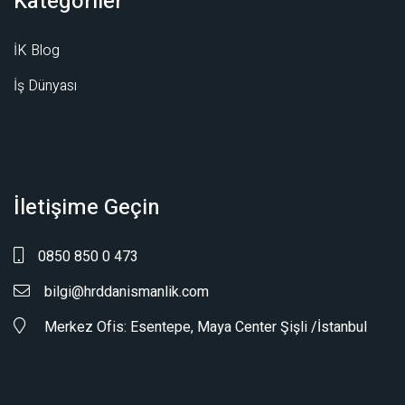
Kategoriler
İK Blog
İş Dünyası
İletişime Geçin
0850 850 0 473
bilgi@hrddanismanlik.com
Merkez Ofis: Esentepe, Maya Center Şişli /İstanbul