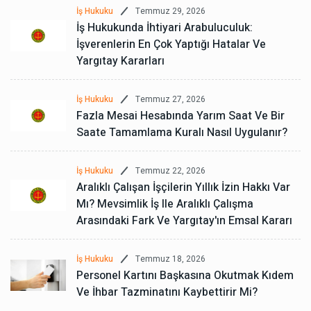
Temmuz 29, 2026
İş Hukuku
İş Hukukunda İhtiyari Arabuluculuk:
İşverenlerin En Çok Yaptığı Hatalar Ve
Yargıtay Kararları
Temmuz 27, 2026
İş Hukuku
Fazla Mesai Hesabında Yarım Saat Ve Bir
Saate Tamamlama Kuralı Nasıl Uygulanır?
Temmuz 22, 2026
İş Hukuku
Aralıklı Çalışan İşçilerin Yıllık İzin Hakkı Var
Mı? Mevsimlik İş Ile Aralıklı Çalışma
Arasındaki Fark Ve Yargıtay'ın Emsal Kararı
Temmuz 18, 2026
İş Hukuku
Personel Kartını Başkasına Okutmak Kıdem
Ve İhbar Tazminatını Kaybettirir Mi?