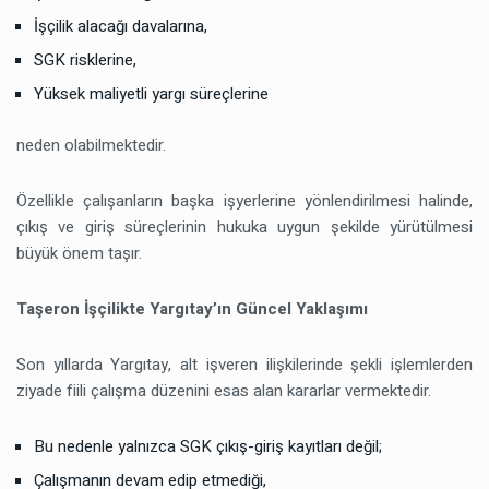
İşçilik alacağı davalarına,
SGK risklerine,
Yüksek maliyetli yargı süreçlerine
neden olabilmektedir.
Özellikle çalışanların başka işyerlerine yönlendirilmesi halinde,
çıkış ve giriş süreçlerinin hukuka uygun şekilde yürütülmesi
büyük önem taşır.
Taşeron İşçilikte Yargıtay’ın Güncel Yaklaşımı
Son yıllarda Yargıtay, alt işveren ilişkilerinde şekli işlemlerden
ziyade fiili çalışma düzenini esas alan kararlar vermektedir.
Bu nedenle yalnızca SGK çıkış-giriş kayıtları değil;
Çalışmanın devam edip etmediği,