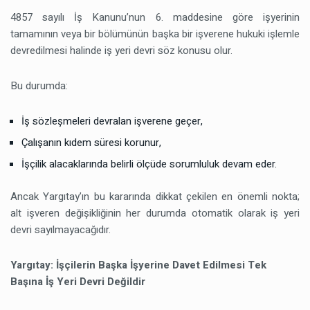
4857 sayılı İş Kanunu’nun 6. maddesine göre işyerinin
tamamının veya bir bölümünün başka bir işverene hukuki işlemle
devredilmesi halinde iş yeri devri söz konusu olur.
Bu durumda:
İş sözleşmeleri devralan işverene geçer,
Çalışanın kıdem süresi korunur,
İşçilik alacaklarında belirli ölçüde sorumluluk devam eder.
Ancak Yargıtay’ın bu kararında dikkat çekilen en önemli nokta;
alt işveren değişikliğinin her durumda otomatik olarak iş yeri
devri sayılmayacağıdır.
Yargıtay: İşçilerin Başka İşyerine Davet Edilmesi Tek
Başına İş Yeri Devri Değildir