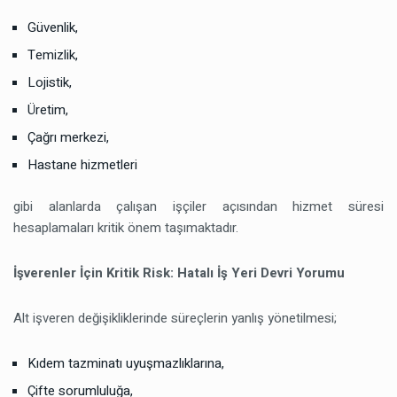
Güvenlik,
Temizlik,
Lojistik,
Üretim,
Çağrı merkezi,
Hastane hizmetleri
gibi alanlarda çalışan işçiler açısından hizmet süresi
hesaplamaları kritik önem taşımaktadır.
İşverenler İçin Kritik Risk: Hatalı İş Yeri Devri Yorumu
Alt işveren değişikliklerinde süreçlerin yanlış yönetilmesi;
Kıdem tazminatı uyuşmazlıklarına,
Çifte sorumluluğa,