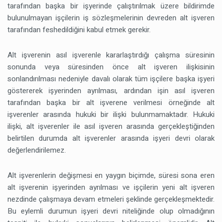
tarafından başka bir işyerinde çalıştırılmak üzere bildirimde
bulunulmayan işçilerin iş sözleşmelerinin devreden alt işveren
tarafından feshedildiğini kabul etmek gerekir.
Alt işverenin asıl işverenle kararlaştırdığı çalışma süresinin
sonunda veya süresinden önce alt işveren ilişkisinin
sonlandırılması nedeniyle davalı olarak tüm işçilere başka işyeri
göstererek işyerinden ayrılması, ardından işin asıl işveren
tarafından başka bir alt işverene verilmesi örneğinde alt
işverenler arasında hukuki bir ilişki bulunmamaktadır. Hukuki
ilişki, alt işverenler ile asıl işveren arasında gerçekleştiğinden
belirtilen durumda alt işverenler arasında işyeri devri olarak
değerlendirilemez.
Alt işverenlerin değişmesi en yaygın biçimde, süresi sona eren
alt işverenin işyerinden ayrılması ve işçilerin yeni alt işveren
nezdinde çalışmaya devam etmeleri şeklinde gerçekleşmektedir.
Bu eylemli durumun işyeri devri niteliğinde olup olmadığının