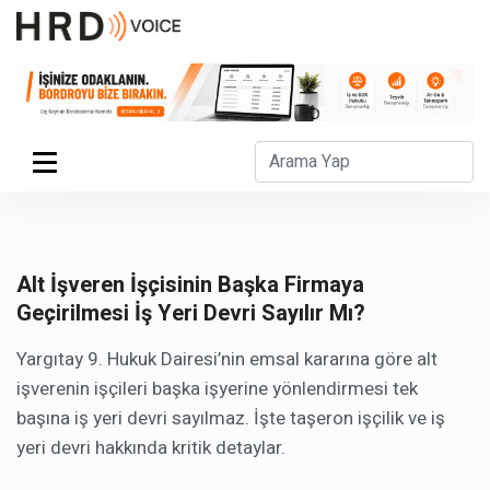
Alt İşveren İşçisinin Başka Firmaya
Geçirilmesi İş Yeri Devri Sayılır Mı?
Yargıtay 9. Hukuk Dairesi’nin emsal kararına göre alt
işverenin işçileri başka işyerine yönlendirmesi tek
başına iş yeri devri sayılmaz. İşte taşeron işçilik ve iş
yeri devri hakkında kritik detaylar.