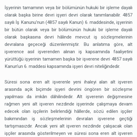
İşyerinin tamamının veya bir bölümünün hukuki bir işleme dayalı
olarak başka birine devri işyeri devri olarak tanımlanabilir. 4857
sayılı İş Kanunu’nun (4857 sayılı Kanun) 6. maddesinde, işyerinin
bir bütün olarak veya bir bölümünün hukuki bir işleme dayalı
olarak başkasına devri hâlinde mevcut iş sözleşmelerinin
devralana geçeceği düzenlenmiştir. Bu anlatıma göre, alt
işverence asıl işverenden alınan iş kapsamında faaliyetini
yürüttüğü işyerinin tamamen başka bir işverene devri 4857 sayılı
Kanun’un 6. maddesi kapsamında işyeri devri niteliğindedir.
Süresi sona eren alt işverenle yeni ihaleyi alan alt işveren
arasında açık biçimde işyeri devrini öngören bir sözleşme
yapılması da imkân dâhilindedir. Alt işverenin değişmesine
rağmen yeni alt işveren nezdinde işyerinde çalışmaya devam
edecek olan işçilerin belirlendiği hâllerde, sözü edilen işçiler
bakımından iş sözleşmelerinin devralan işverene geçtiği
tartışmasızdır. Ancak yeni alt işveren nezdinde çalışacak olan
işçiler arasında gösterilmeyen ve süresi sona eren alt işveren