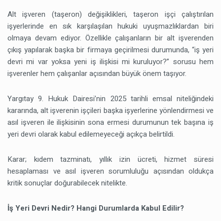
Alt işveren (taşeron) değişiklikleri, taşeron işçi çalıştırılan
işyerlerinde en sık karşılaşılan hukuki uyuşmazlıklardan biri
olmaya devam ediyor. Özellikle çalışanların bir alt işverenden
çıkış yapılarak başka bir firmaya geçirilmesi durumunda, “iş yeri
devri mi var yoksa yeni iş ilişkisi mi kuruluyor?” sorusu hem
işverenler hem çalışanlar açısından büyük önem taşıyor.
Yargıtay 9. Hukuk Dairesi’nin 2025 tarihli emsal niteliğindeki
kararında, alt işverenin işçileri başka işyerlerine yönlendirmesi ve
asıl işveren ile ilişkisinin sona ermesi durumunun tek başına iş
yeri devri olarak kabul edilemeyeceği açıkça belirtildi.
Karar; kıdem tazminatı, yıllık izin ücreti, hizmet süresi
hesaplaması ve asıl işveren sorumluluğu açısından oldukça
kritik sonuçlar doğurabilecek nitelikte.
İş Yeri Devri Nedir? Hangi Durumlarda Kabul Edilir?