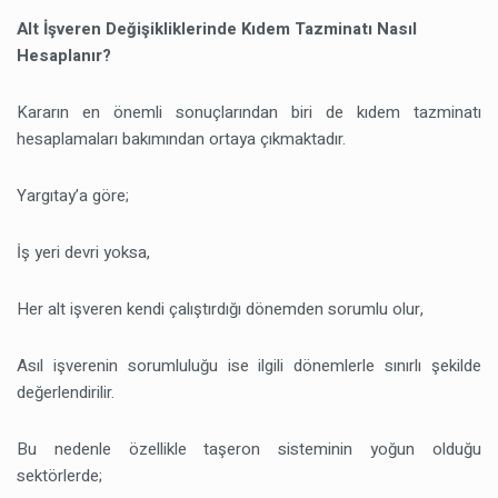
Alt İşveren Değişikliklerinde Kıdem Tazminatı Nasıl
Hesaplanır?
Kararın en önemli sonuçlarından biri de kıdem tazminatı
hesaplamaları bakımından ortaya çıkmaktadır.
Yargıtay’a göre;
İş yeri devri yoksa,
Her alt işveren kendi çalıştırdığı dönemden sorumlu olur,
Asıl işverenin sorumluluğu ise ilgili dönemlerle sınırlı şekilde
değerlendirilir.
Bu nedenle özellikle taşeron sisteminin yoğun olduğu
sektörlerde;