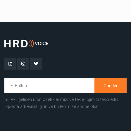
Gönder
Sürekli gelişen ürün özelliklerimizi ve teknolojimizi takip edin.
E-posta adresinizi girin ve bültenimize abone olun.