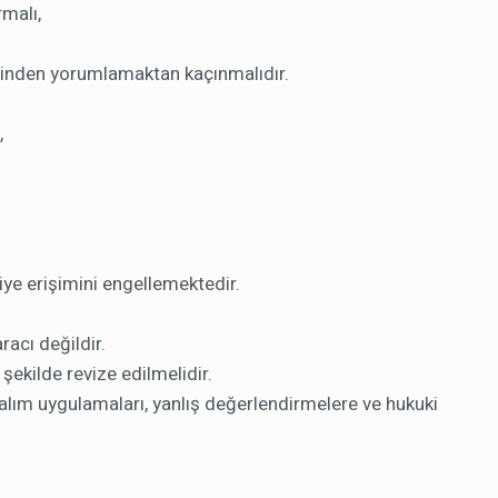
rmalı,
rinden yorumlamaktan kaçınmalıdır.
,
giye erişimini engellemektedir.
acı değildir.
şekilde revize edilmelidir.
 alım uygulamaları, yanlış değerlendirmelere ve hukuki