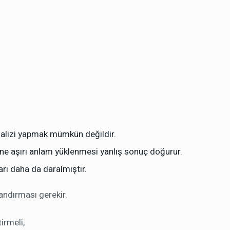
analizi yapmak mümkün değildir.
 aşırı anlam yüklenmesi yanlış sonuç doğurur.
arı daha da daralmıştır.
landırması gerekir.
irmeli,