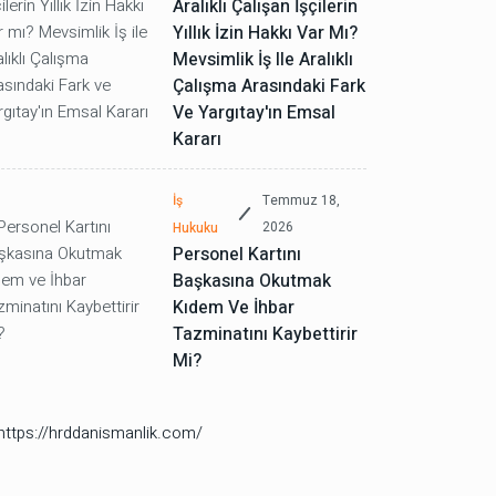
Aralıklı Çalışan İşçilerin
Yıllık İzin Hakkı Var Mı?
Mevsimlik İş Ile Aralıklı
Çalışma Arasındaki Fark
Ve Yargıtay'ın Emsal
Kararı
İş
Temmuz 18,
2026
Hukuku
Personel Kartını
Başkasına Okutmak
Kıdem Ve İhbar
Tazminatını Kaybettirir
Mi?