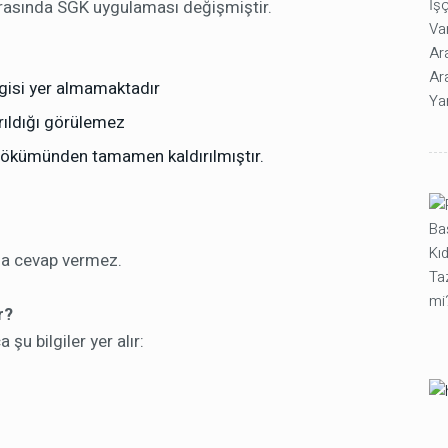
onrasında SGK uygulaması değişmiştir.
gisi yer almamaktadır
yrıldığı görülemez
 dökümünden tamamen kaldırılmıştır.
na cevap vermez.
r?
 bilgiler yer alır: