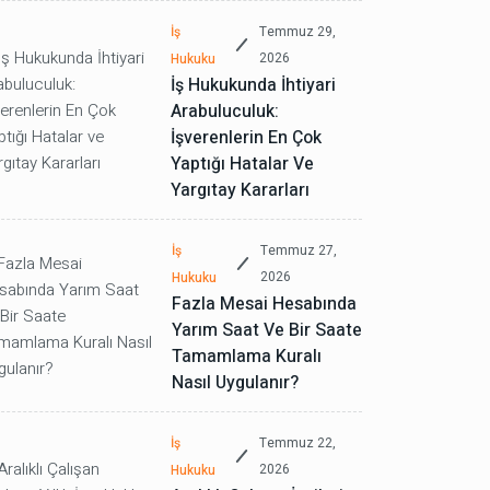
İş
Temmuz 29,
2026
Hukuku
İş Hukukunda İhtiyari
Arabuluculuk:
İşverenlerin En Çok
Yaptığı Hatalar Ve
Yargıtay Kararları
İş
Temmuz 27,
2026
Hukuku
Fazla Mesai Hesabında
Yarım Saat Ve Bir Saate
Tamamlama Kuralı
Nasıl Uygulanır?
İş
Temmuz 22,
2026
Hukuku