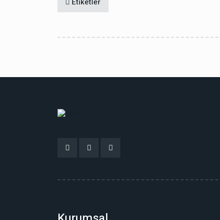
Etiketler
Kurumsal