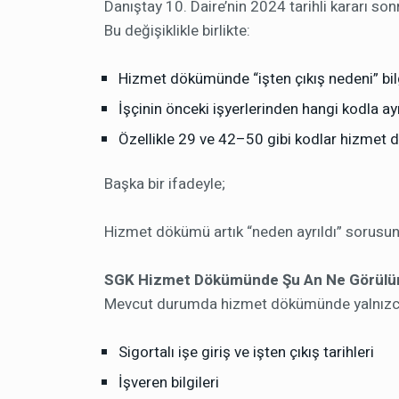
Danıştay 10. Daire’nin 2024 tarihli kararı s
Bu değişiklikle birlikte:
Hizmet dökümünde “işten çıkış nedeni” bil
İşçinin önceki işyerlerinden hangi kodla a
Özellikle 29 ve 42–50 gibi kodlar hizmet
Başka bir ifadeyle;
Hizmet dökümü artık “neden ayrıldı” sorusu
SGK Hizmet Dökümünde Şu An Ne Görülü
Mevcut durumda hizmet dökümünde yalnızca şu
Sigortalı işe giriş ve işten çıkış tarihleri
İşveren bilgileri