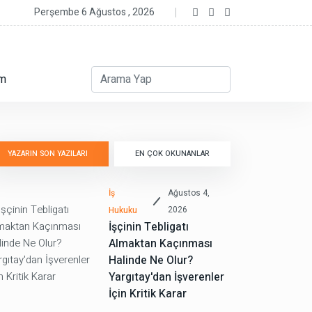
Perşembe 6 Ağustos , 2026
im
YAZARIN SON YAZILARI
EN ÇOK OKUNANLAR
İş
Ağustos 4,
2026
Hukuku
İşçinin Tebligatı
Almaktan Kaçınması
Halinde Ne Olur?
Yargıtay'dan İşverenler
İçin Kritik Karar