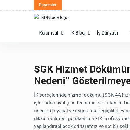
Duyurular
Kurumsal
İK Blog
İş Dünyası
SGK Hizmet Dökümünde
Nedeni” Gösterilmey
İK süreçlerinde hizmet dökümü (SGK 4A hizmet
işlerinden ayrılış nedenlerine ışık tutan bir
önemli bir yasal ve uygulama değişikliği yaş
dikkat edilmesi gerekenler ve İK profesyonelle
yapılandırabilecekleri tarafsız ve net bir şeki