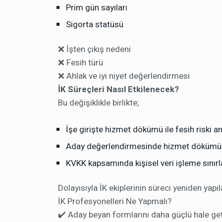
Prim gün sayıları
Sigorta statüsü
❌ İşten çıkış nedeni
❌ Fesih türü
❌ Ahlak ve iyi niyet değerlendirmesi
İK Süreçleri Nasıl Etkilenecek?
Bu değişiklikle birlikte;
İşe girişte hizmet dökümü ile fesih riski 
Aday değerlendirmesinde hizmet dökümüne
KVKK kapsamında kişisel veri işleme sınırl
Dolayısıyla İK ekiplerinin süreci yeniden yapı
İK Profesyonelleri Ne Yapmalı?
✔️ Aday beyan formlarını daha güçlü hale get