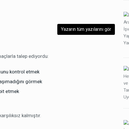
Yazarın tüm yazılarını gör
açlarla talep ediyordu:
ğunu kontrol etmek
p taşımadığını görmek
spit etmek
arşılıksız kalmıştır.