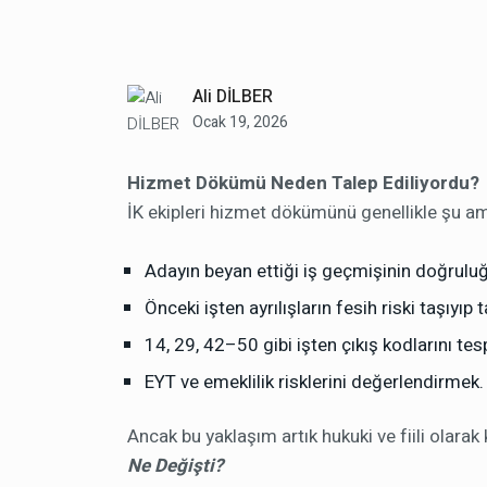
Ali DİLBER
Ocak 19, 2026
Hizmet Dökümü Neden Talep Ediliyordu?
İK ekipleri hizmet dökümünü genellikle şu am
Adayın beyan ettiği iş geçmişinin doğrulu
Önceki işten ayrılışların fesih riski taşıyı
14, 29, 42–50 gibi işten çıkış kodlarını te
EYT ve emeklilik risklerini değerlendirmek.
Ancak bu yaklaşım artık hukuki ve fiili olarak k
Ne Değişti?