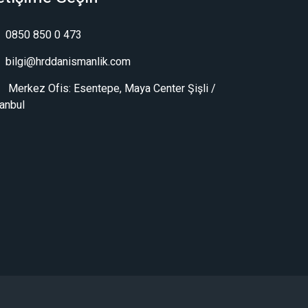
0850 850 0 473
bilgi@hrddanismanlik.com
Merkez Ofis: Esentepe, Maya Center Şişli /
tanbul