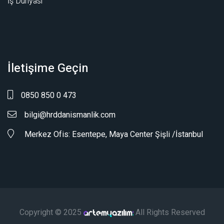
İş Dünyası
İletişime Geçin
0850 850 0 473
bilgi@hrddanismanlik.com
Merkez Ofis: Esentepe, Maya Center Şişli /İstanbul
Copyright © 2025
All Rights Reserved