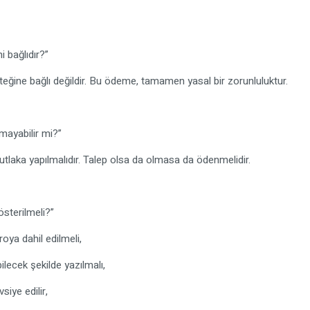
 bağlıdır?”
teğine bağlı değildir. Bu ödeme, tamamen yasal bir zorunluluktur.
mayabilir mi?”
laka yapılmalıdır. Talep olsa da olmasa da ödenmelidir.
sterilmeli?”
oya dahil edilmeli,
ilecek şekilde yazılmalı,
iye edilir,