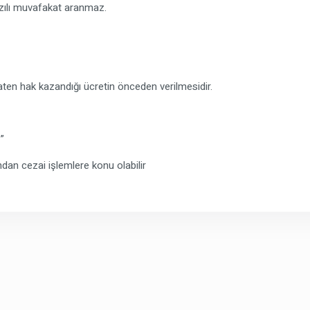
azılı muvafakat aranmaz.
zaten hak kazandığı ücretin önceden verilmesidir.
”
dan cezai işlemlere konu olabilir