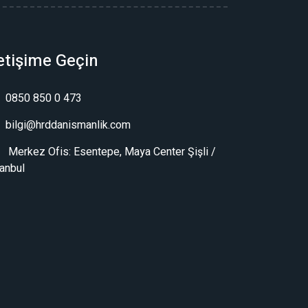
letişime Geçin
0850 850 0 473
bilgi@hrddanismanlik.com
Merkez Ofis: Esentepe, Maya Center Şişli /
tanbul