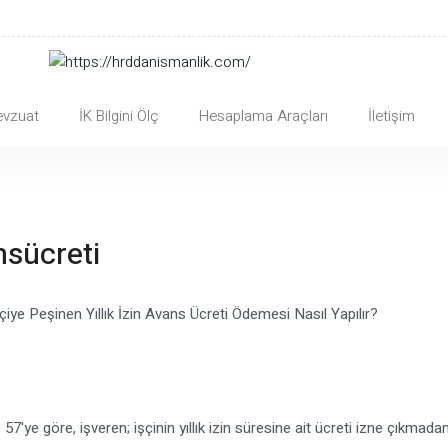
vzuat
İK Bilgini Ölç
Hesaplama Araçları
İletişim
nsücreti
çiye Peşinen Yıllık İzin Avans Ücreti Ödemesi Nasıl Yapılır?
57'ye göre, işveren; işçinin yıllık izin süresine ait ücreti izne çıkm