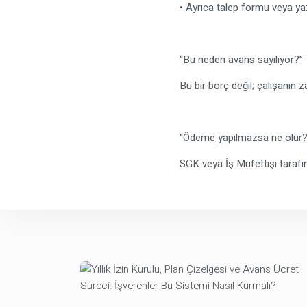
• Ayrıca talep formu veya y
“Bu neden avans sayılıyor?”
Bu bir borç değil; çalışanın 
“Ödeme yapılmazsa ne olur?
SGK veya İş Müfettişi tarafın