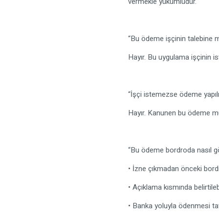
vermekle yükümlüdür.
“Bu ödeme işçinin talebine mi
Hayır. Bu uygulama işçinin is
“İşçi istemezse ödeme yapıl
Hayır. Kanunen bu ödeme mut
“Bu ödeme bordroda nasıl gö
• İzne çıkmadan önceki bordr
• Açıklama kısmında belirtileb
• Banka yoluyla ödenmesi tavs